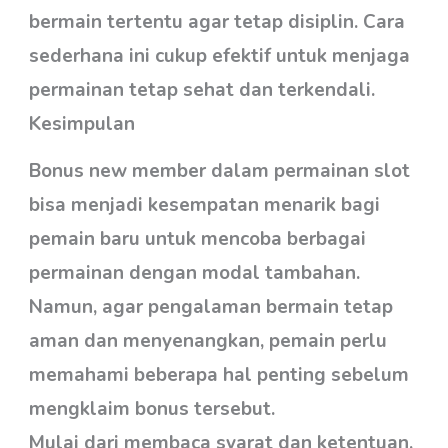
bermain tertentu agar tetap disiplin. Cara
sederhana ini cukup efektif untuk menjaga
permainan tetap sehat dan terkendali.
Kesimpulan
Bonus new member dalam permainan slot
bisa menjadi kesempatan menarik bagi
pemain baru untuk mencoba berbagai
permainan dengan modal tambahan.
Namun, agar pengalaman bermain tetap
aman dan menyenangkan, pemain perlu
memahami beberapa hal penting sebelum
mengklaim bonus tersebut.
Mulai dari membaca syarat dan ketentuan,