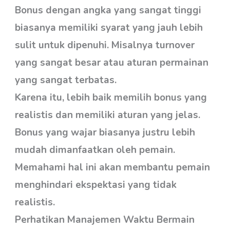
Bonus dengan angka yang sangat tinggi
biasanya memiliki syarat yang jauh lebih
sulit untuk dipenuhi. Misalnya turnover
yang sangat besar atau aturan permainan
yang sangat terbatas.
Karena itu, lebih baik memilih bonus yang
realistis dan memiliki aturan yang jelas.
Bonus yang wajar biasanya justru lebih
mudah dimanfaatkan oleh pemain.
Memahami hal ini akan membantu pemain
menghindari ekspektasi yang tidak
realistis.
Perhatikan Manajemen Waktu Bermain