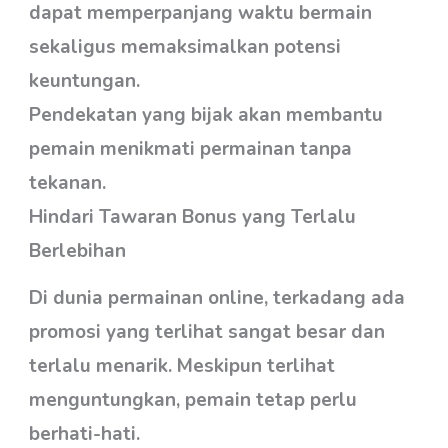
dapat memperpanjang waktu bermain
sekaligus memaksimalkan potensi
keuntungan.
Pendekatan yang bijak akan membantu
pemain menikmati permainan tanpa
tekanan.
Hindari Tawaran Bonus yang Terlalu
Berlebihan
Di dunia permainan online, terkadang ada
promosi yang terlihat sangat besar dan
terlalu menarik. Meskipun terlihat
menguntungkan, pemain tetap perlu
berhati-hati.