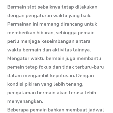
Bermain slot sebaiknya tetap dilakukan
dengan pengaturan waktu yang baik.
Permainan ini memang dirancang untuk
memberikan hiburan, sehingga pemain
perlu menjaga keseimbangan antara
waktu bermain dan aktivitas lainnya.
Mengatur waktu bermain juga membantu
pemain tetap fokus dan tidak terburu-buru
dalam mengambil keputusan. Dengan
kondisi pikiran yang lebih tenang,
pengalaman bermain akan terasa lebih
menyenangkan.
Beberapa pemain bahkan membuat jadwal