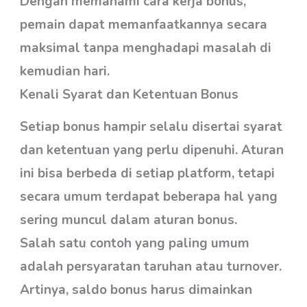
Dengan memahami cara kerja bonus,
pemain dapat memanfaatkannya secara
maksimal tanpa menghadapi masalah di
kemudian hari.
Kenali Syarat dan Ketentuan Bonus
Setiap bonus hampir selalu disertai syarat
dan ketentuan yang perlu dipenuhi. Aturan
ini bisa berbeda di setiap platform, tetapi
secara umum terdapat beberapa hal yang
sering muncul dalam aturan bonus.
Salah satu contoh yang paling umum
adalah persyaratan taruhan atau turnover.
Artinya, saldo bonus harus dimainkan