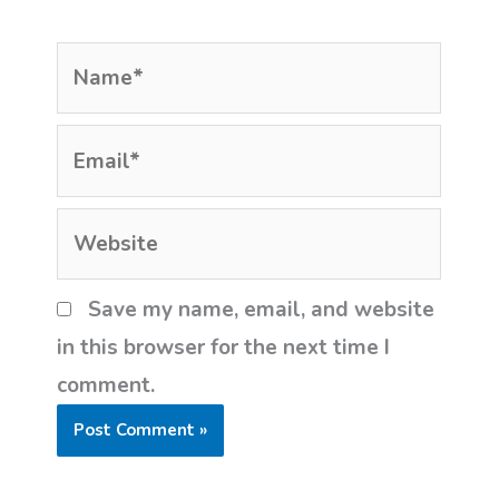
Name*
Email*
Website
Save my name, email, and website
in this browser for the next time I
comment.