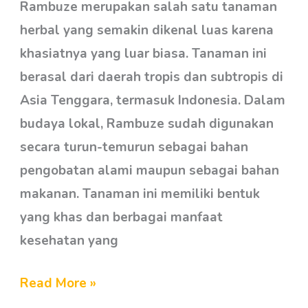
Secara
Rambuze merupakan salah satu tanaman
Lengkap
herbal yang semakin dikenal luas karena
khasiatnya yang luar biasa. Tanaman ini
berasal dari daerah tropis dan subtropis di
Asia Tenggara, termasuk Indonesia. Dalam
budaya lokal, Rambuze sudah digunakan
secara turun-temurun sebagai bahan
pengobatan alami maupun sebagai bahan
makanan. Tanaman ini memiliki bentuk
yang khas dan berbagai manfaat
kesehatan yang
Read More »