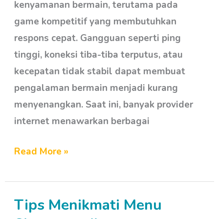
kenyamanan bermain, terutama pada
Pengalaman
game kompetitif yang membutuhkan
Bermain
respons cepat. Gangguan seperti ping
Maksimal
tinggi, koneksi tiba-tiba terputus, atau
kecepatan tidak stabil dapat membuat
pengalaman bermain menjadi kurang
menyenangkan. Saat ini, banyak provider
internet menawarkan berbagai
Read More »
Tips Menikmati Menu
Tips