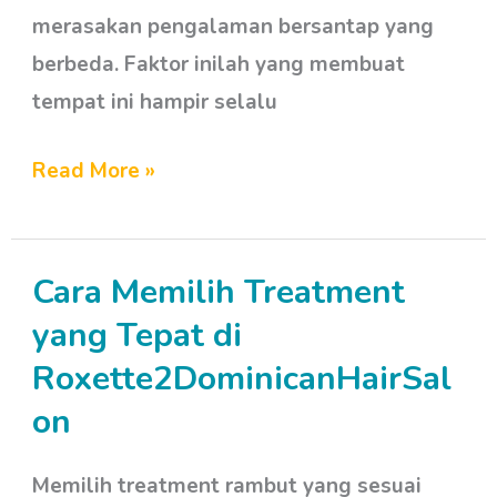
merasakan pengalaman bersantap yang
berbeda. Faktor inilah yang membuat
tempat ini hampir selalu
Read More »
Cara Memilih Treatment
Cara
Memilih
yang Tepat di
Treatment
Roxette2DominicanHairSal
yang
on
Tepat
di
Memilih treatment rambut yang sesuai