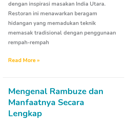
dengan inspirasi masakan India Utara.
Restoran ini menawarkan beragam
hidangan yang memadukan teknik
memasak tradisional dengan penggunaan
rempah-rempah
Read More »
Mengenal Rambuze dan
Mengenal
Rambuze
Manfaatnya Secara
dan
Lengkap
Manfaatnya