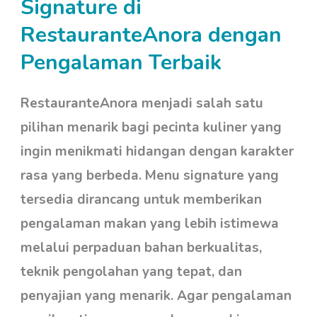
Menikmati
Signature di
Menu
RestauranteAnora dengan
Signature
Pengalaman Terbaik
di
RestauranteAnora
RestauranteAnora menjadi salah satu
dengan
pilihan menarik bagi pecinta kuliner yang
Pengalaman
ingin menikmati hidangan dengan karakter
Terbaik
rasa yang berbeda. Menu signature yang
tersedia dirancang untuk memberikan
pengalaman makan yang lebih istimewa
melalui perpaduan bahan berkualitas,
teknik pengolahan yang tepat, dan
penyajian yang menarik. Agar pengalaman