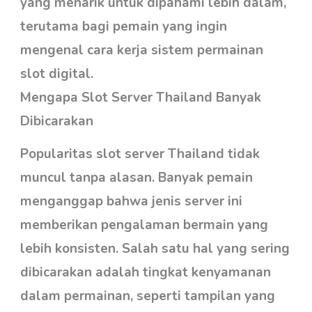
yang menarik untuk dipahami lebih dalam,
terutama bagi pemain yang ingin
mengenal cara kerja sistem permainan
slot digital.
Mengapa Slot Server Thailand Banyak
Dibicarakan
Popularitas slot server Thailand tidak
muncul tanpa alasan. Banyak pemain
menganggap bahwa jenis server ini
memberikan pengalaman bermain yang
lebih konsisten. Salah satu hal yang sering
dibicarakan adalah tingkat kenyamanan
dalam permainan, seperti tampilan yang