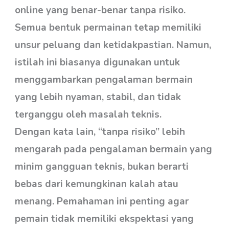
online yang benar-benar tanpa risiko.
Semua bentuk permainan tetap memiliki
unsur peluang dan ketidakpastian. Namun,
istilah ini biasanya digunakan untuk
menggambarkan pengalaman bermain
yang lebih nyaman, stabil, dan tidak
terganggu oleh masalah teknis.
Dengan kata lain, “tanpa risiko” lebih
mengarah pada pengalaman bermain yang
minim gangguan teknis, bukan berarti
bebas dari kemungkinan kalah atau
menang. Pemahaman ini penting agar
pemain tidak memiliki ekspektasi yang