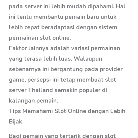
pada server ini lebih mudah dipahami. Hal
ini tentu membantu pemain baru untuk
lebih cepat beradaptasi dengan sistem
permainan slot online.
Faktor lainnya adalah variasi permainan
yang terasa lebih luas. Walaupun
sebenarnya ini bergantung pada provider
game, persepsi ini tetap membuat slot
server Thailand semakin populer di
kalangan pemain.
Tips Memahami Slot Online dengan Lebih
Bijak
Bagi pemain yang tertarik dengan slot