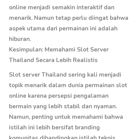
online menjadi semakin interaktif dan
menarik. Namun tetap perlu diingat bahwa
aspek utama dari permainan ini adalah
hiburan.
Kesimpulan: Memahami Slot Server
Thailand Secara Lebih Realistis
Slot server Thailand sering kali menjadi
topik menarik dalam dunia permainan slot
online karena persepsi pengalaman
bermain yang lebih stabil dan nyaman.
Namun, penting untuk memahami bahwa
istilah ini lebih bersifat branding
komunitas dibandingkan istilah teknis