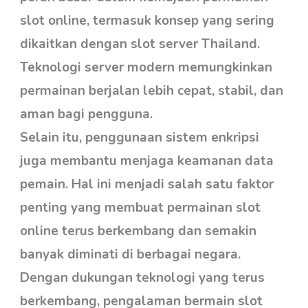
slot online, termasuk konsep yang sering
dikaitkan dengan slot server Thailand.
Teknologi server modern memungkinkan
permainan berjalan lebih cepat, stabil, dan
aman bagi pengguna.
Selain itu, penggunaan sistem enkripsi
juga membantu menjaga keamanan data
pemain. Hal ini menjadi salah satu faktor
penting yang membuat permainan slot
online terus berkembang dan semakin
banyak diminati di berbagai negara.
Dengan dukungan teknologi yang terus
berkembang, pengalaman bermain slot