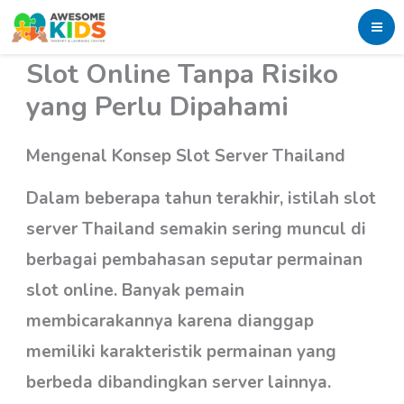
Skip
Slot Server Thailand: Main
to
Slot Online Tanpa Risiko
content
yang Perlu Dipahami
Mengenal Konsep Slot Server Thailand
Dalam beberapa tahun terakhir, istilah slot
server Thailand semakin sering muncul di
berbagai pembahasan seputar permainan
slot online. Banyak pemain
membicarakannya karena dianggap
memiliki karakteristik permainan yang
berbeda dibandingkan server lainnya.