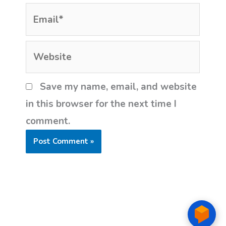
Email*
Website
Save my name, email, and website
in this browser for the next time I
comment.
© 2026 Awesome Kids Therapy Center Ph