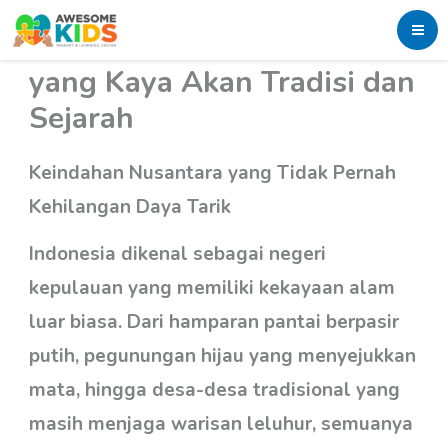
Skip
Pesona Alam Nusantara
to
yang Kaya Akan Tradisi dan
content
Sejarah
Keindahan Nusantara yang Tidak Pernah
Kehilangan Daya Tarik
Indonesia dikenal sebagai negeri
kepulauan yang memiliki kekayaan alam
luar biasa. Dari hamparan pantai berpasir
putih, pegunungan hijau yang menyejukkan
mata, hingga desa-desa tradisional yang
masih menjaga warisan leluhur, semuanya