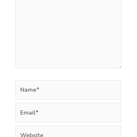
Name*
Email*
Website