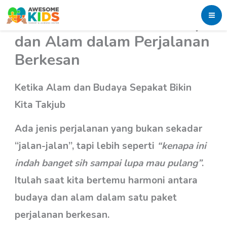
Skip
Menikmati Harmoni Budaya
to
dan Alam dalam Perjalanan
content
Berkesan
Ketika Alam dan Budaya Sepakat Bikin
Kita Takjub
Ada jenis perjalanan yang bukan sekadar
“jalan-jalan”, tapi lebih seperti
“kenapa ini
indah banget sih sampai lupa mau pulang”
.
Itulah saat kita bertemu harmoni antara
budaya dan alam dalam satu paket
perjalanan berkesan.