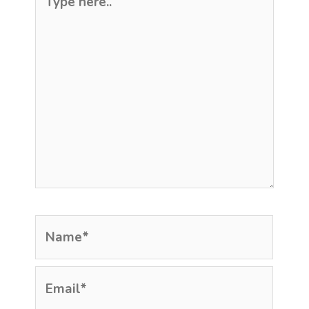
here..
Name*
Email*