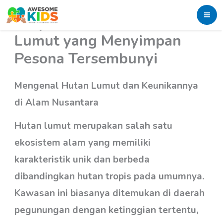
Skip
Keajaiban Alam Hutan
to
Lumut yang Menyimpan
content
Pesona Tersembunyi
Mengenal Hutan Lumut dan Keunikannya
di Alam Nusantara
Hutan lumut merupakan salah satu
ekosistem alam yang memiliki
karakteristik unik dan berbeda
dibandingkan hutan tropis pada umumnya.
Kawasan ini biasanya ditemukan di daerah
pegunungan dengan ketinggian tertentu,