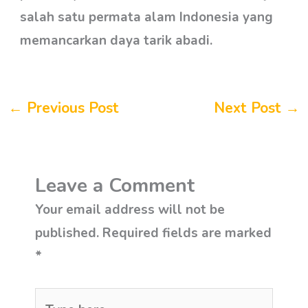
salah satu permata alam Indonesia yang
memancarkan daya tarik abadi.
←
Previous Post
Next Post
→
Leave a Comment
Your email address will not be
published.
Required fields are marked
*
Type