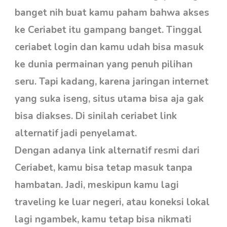
banget nih buat kamu paham bahwa akses
ke Ceriabet itu gampang banget. Tinggal
ceriabet login
dan kamu udah bisa masuk
ke dunia permainan yang penuh pilihan
seru. Tapi kadang, karena jaringan internet
yang suka iseng, situs utama bisa aja gak
bisa diakses. Di sinilah
ceriabet link
alternatif
jadi penyelamat.
Dengan adanya link alternatif resmi dari
Ceriabet, kamu bisa tetap masuk tanpa
hambatan. Jadi, meskipun kamu lagi
traveling ke luar negeri, atau koneksi lokal
lagi ngambek, kamu tetap bisa nikmati