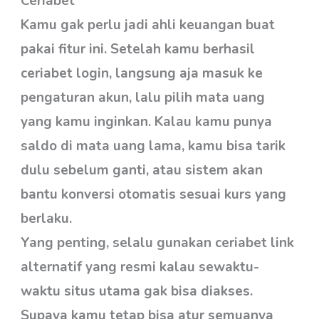
Ceriabet
Kamu gak perlu jadi ahli keuangan buat
pakai fitur ini. Setelah kamu berhasil
ceriabet login
, langsung aja masuk ke
pengaturan akun, lalu pilih mata uang
yang kamu inginkan. Kalau kamu punya
saldo di mata uang lama, kamu bisa tarik
dulu sebelum ganti, atau sistem akan
bantu konversi otomatis sesuai kurs yang
berlaku.
Yang penting, selalu gunakan
ceriabet link
alternatif
yang resmi kalau sewaktu-
waktu situs utama gak bisa diakses.
Supaya kamu tetap bisa atur semuanya