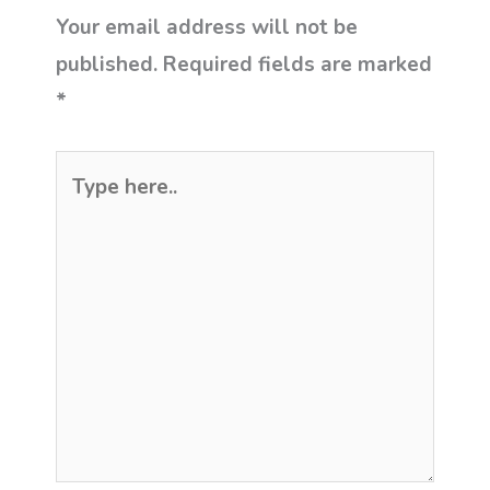
Your email address will not be
published.
Required fields are marked
*
Type
here..