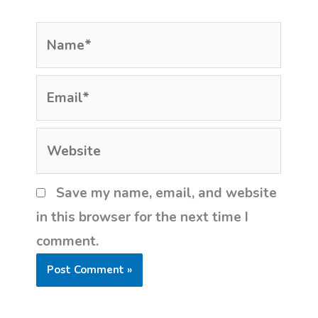
Name*
Email*
Website
Save my name, email, and website
in this browser for the next time I
comment.