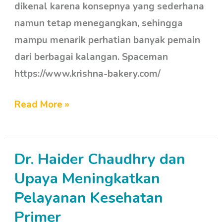
dikenal karena konsepnya yang sederhana
namun tetap menegangkan, sehingga
mampu menarik perhatian banyak pemain
dari berbagai kalangan. Spaceman
https://www.krishna-bakery.com/
Read More »
Dr. Haider Chaudhry dan
Dr.
Haider
Upaya Meningkatkan
Chaudhry
Pelayanan Kesehatan
dan
Primer