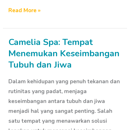
Read More »
Camelia Spa: Tempat
Camelia
Spa:
Menemukan Keseimbangan
Tempat
Tubuh dan Jiwa
Menemukan
Keseimbangan
Dalam kehidupan yang penuh tekanan dan
Tubuh
rutinitas yang padat, menjaga
dan
keseimbangan antara tubuh dan jiwa
Jiwa
menjadi hal yang sangat penting. Salah
satu tempat yang menawarkan solusi