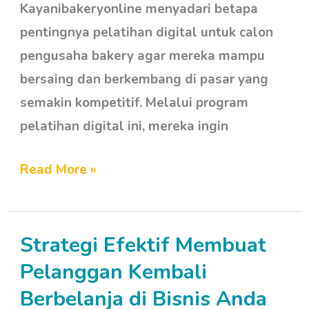
Kayanibakeryonline menyadari betapa
pentingnya pelatihan digital untuk calon
pengusaha bakery agar mereka mampu
bersaing dan berkembang di pasar yang
semakin kompetitif. Melalui program
pelatihan digital ini, mereka ingin
Read More »
Strategi Efektif Membuat
Strategi
Efektif
Pelanggan Kembali
Membuat
Berbelanja di Bisnis Anda