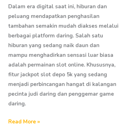
Bisa
Dalam era digital saat ini, hiburan dan
Bikin
peluang mendapatkan penghasilan
Kamu
tambahan semakin mudah diakses melalui
Jadi
berbagai platform daring. Salah satu
Sultan
hiburan yang sedang naik daun dan
Dadakan!
mampu menghadirkan sensasi luar biasa
adalah permainan slot online. Khususnya,
fitur jackpot slot depo 5k yang sedang
menjadi perbincangan hangat di kalangan
pecinta judi daring dan penggemar game
daring.
Read More »