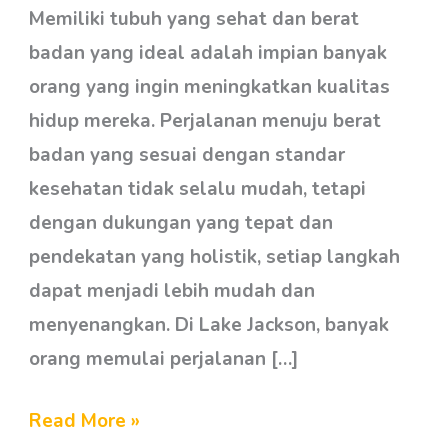
Ideal
Memiliki tubuh yang sehat dan berat
Dimulai
badan yang ideal adalah impian banyak
dari
orang yang ingin meningkatkan kualitas
Lake
hidup mereka. Perjalanan menuju berat
Jackson
badan yang sesuai dengan standar
kesehatan tidak selalu mudah, tetapi
dengan dukungan yang tepat dan
pendekatan yang holistik, setiap langkah
dapat menjadi lebih mudah dan
menyenangkan. Di Lake Jackson, banyak
orang memulai perjalanan […]
Read More »