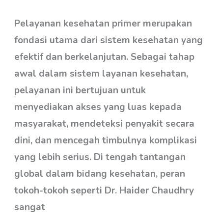
Upaya
Meningkatkan
Pelayanan kesehatan primer merupakan
Pelayanan
fondasi utama dari sistem kesehatan yang
Kesehatan
efektif dan berkelanjutan. Sebagai tahap
Primer
awal dalam sistem layanan kesehatan,
pelayanan ini bertujuan untuk
menyediakan akses yang luas kepada
masyarakat, mendeteksi penyakit secara
dini, dan mencegah timbulnya komplikasi
yang lebih serius. Di tengah tantangan
global dalam bidang kesehatan, peran
tokoh-tokoh seperti Dr. Haider Chaudhry
sangat