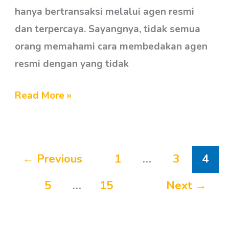
hanya bertransaksi melalui agen resmi
dan terpercaya. Sayangnya, tidak semua
orang memahami cara membedakan agen
resmi dengan yang tidak
Read More »
←
Previous
1
…
3
4
5
…
15
Next
→