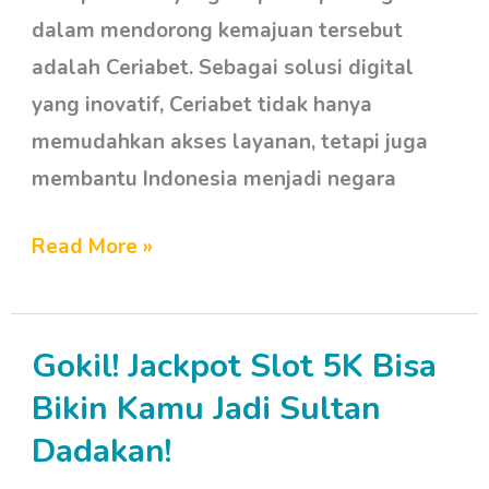
dalam mendorong kemajuan tersebut
adalah Ceriabet. Sebagai solusi digital
yang inovatif, Ceriabet tidak hanya
memudahkan akses layanan, tetapi juga
membantu Indonesia menjadi negara
Read More »
Gokil! Jackpot Slot 5K Bisa
Gokil!
Jackpot
Bikin Kamu Jadi Sultan
Slot
Dadakan!
5K