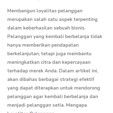
Pelanggan
Kembali
Membangun loyalitas pelanggan
Berbelanja
merupakan salah satu aspek terpenting
di
dalam keberhasilan sebuah bisnis.
Bisnis
Pelanggan yang kembali berbelanja tidak
Anda
hanya memberikan pendapatan
berkelanjutan, tetapi juga membantu
meningkatkan citra dan kepercayaan
terhadap merek Anda. Dalam artikel ini,
akan dibahas berbagai strategi efektif
yang dapat diterapkan untuk mendorong
pelanggan agar kembali berbelanja dan
menjadi pelanggan setia. Mengapa