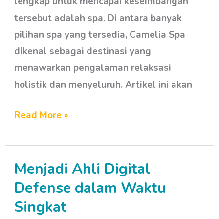
lengkap untuk mencapai keseimbangan
tersebut adalah spa. Di antara banyak
pilihan spa yang tersedia, Camelia Spa
dikenal sebagai destinasi yang
menawarkan pengalaman relaksasi
holistik dan menyeluruh. Artikel ini akan
Read More »
Menjadi Ahli Digital
Menjadi
Ahli
Defense dalam Waktu
Digital
Singkat
Defense