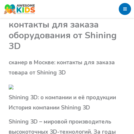
Skip
Блестящий в Москве:
to
контакты для заказа
content
оборудования от Shining
3D
сканер в Москве: контакты для заказа
товара от Shining 3D
Shining 3D: о компании и её продукции
История компании Shining 3D
Shining 3D – мировой производитель
высокоточных 3D-технологий. За годы